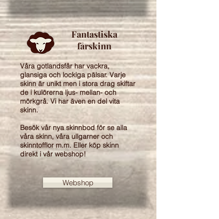
Fantastiska
fårskinn
Våra gotlandsfår har vackra,
glansiga och lockiga pälsar. Varje
skinn är unikt men i stora drag skiftar
de i kulörerna ljus- mellan- och
mörkgrå. Vi har även en del vita
skinn.
Besök vår nya skinnbod för se alla
våra skinn, våra ullgarner och
skinntofflor m.m. Eller köp skinn
direkt i vår webshop!
Webshop