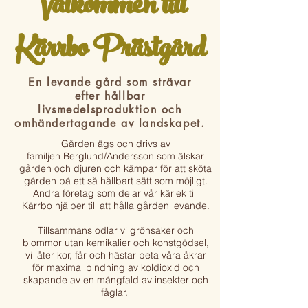
Välkommen till
Kärrbo Prästgård
En levande gård som strävar
efter hållbar
livsmedelsproduktion och
omhändertagande av landskapet.
Gården ägs och drivs av
familjen
Berglund/Andersson som älskar
gården och djuren och kämpar för att sköta
gården på ett så hållbart sätt som möjligt.
Andra företag som delar vår kärlek till
Kärrbo hjälper till att hålla gården levande.
Tillsammans odlar vi grönsaker och
blommor utan kemikalier och konstgödsel,
vi låter kor, får och hästar beta våra åkrar
för maximal bindning av koldioxid och
skapande av en mångfald av insekter och
fåglar.