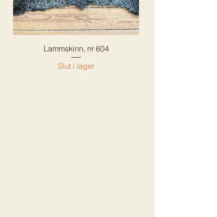
Lammskinn, nr 604
Slut i lager