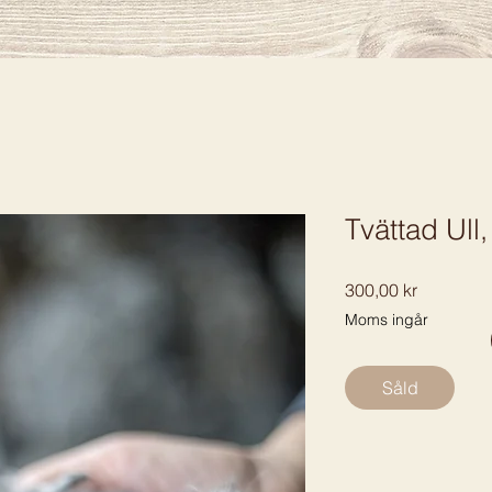
Tvättad Ull,
Pris
300,00 kr
Moms ingår
Såld