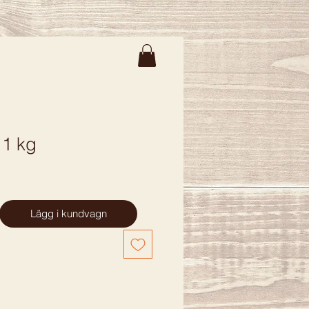
 1 kg
Lägg i kundvagn